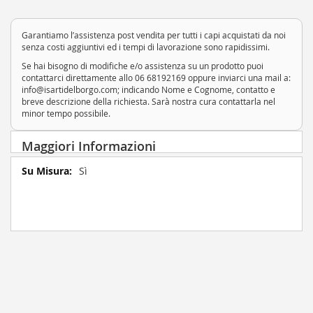
Garantiamo l’assistenza post vendita per tutti i capi acquistati da noi
senza costi aggiuntivi ed i tempi di lavorazione sono rapidissimi.
Se hai bisogno di modifiche e/o assistenza su un prodotto puoi
contattarci direttamente allo 06 68192169 oppure inviarci una mail a:
info@isartidelborgo.com; indicando Nome e Cognome, contatto e
breve descrizione della richiesta. Sarà nostra cura contattarla nel
minor tempo possibile.
Maggiori Informazioni
Maggiori
Sì
Informazioni