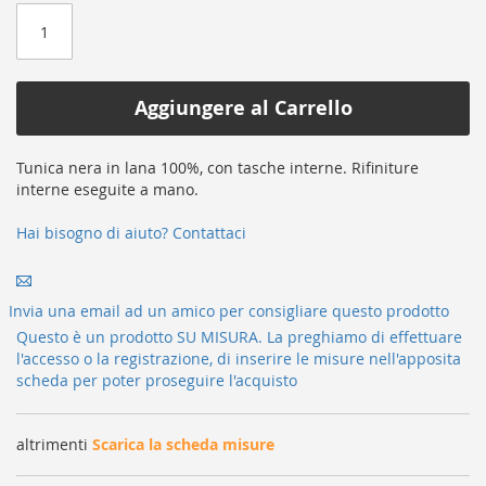
of
the
images
gallery
Aggiungere al Carrello
Tunica nera in lana 100%, con tasche interne. Rifiniture
interne eseguite a mano.
Hai bisogno di aiuto? Contattaci
Invia una email ad un amico per consigliare questo prodotto
Questo è un prodotto SU MISURA. La preghiamo di effettuare
l'accesso o la registrazione, di inserire le misure nell'apposita
scheda per poter proseguire l'acquisto
altrimenti
Scarica la scheda misure