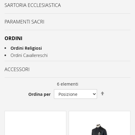
SARTORIA ECCLESIASTICA
PARAMENTI SACRI
ORDINI
Ordini Religiosi
Ordini Cavallereschi
ACCESSORI
6
elementi
Impostare
Ordina per
direzione
decrescente