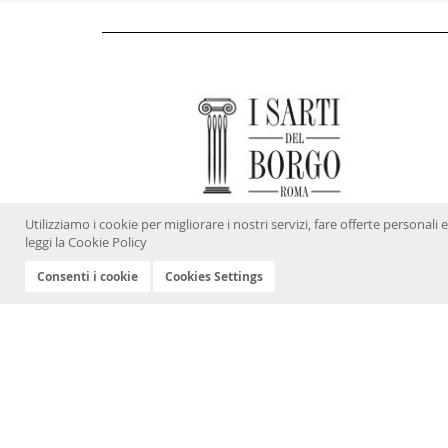
Utilizziamo i cookie per migliorare i nostri servizi, fare offerte persona
leggi la
Cookie Policy
Consenti i cookie
Cookies Settings
Cookies Policy
Privacy Policy
Termini e Condizioni
Sede legale Roma (RM), Borgo Vittorio n.65 CAP 00193 - PEC isartidelborgo@pec.it