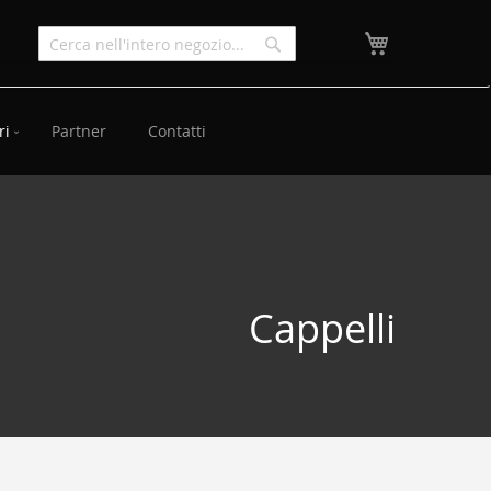
Carrello
ri
Partner
Contatti
Cappelli