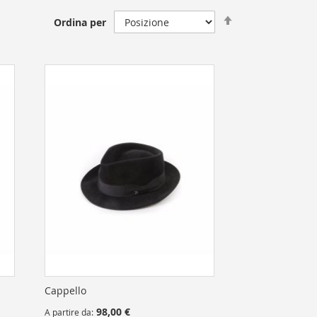
Impostare
Ordina per
direzione
decrescente
Cappello
98,00 €
A partire da