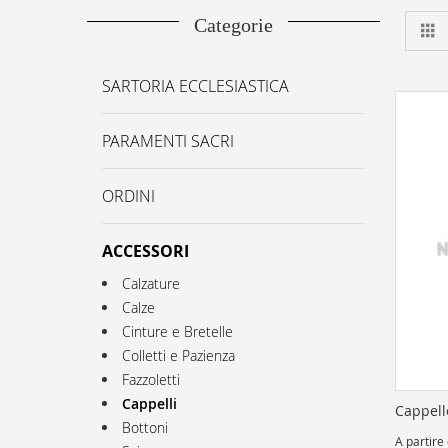
Categorie
G
SARTORIA ECCLESIASTICA
PARAMENTI SACRI
ORDINI
ACCESSORI
Calzature
Calze
Cinture e Bretelle
Colletti e Pazienza
Fazzoletti
Cappelli
Cappell
Bottoni
A partire