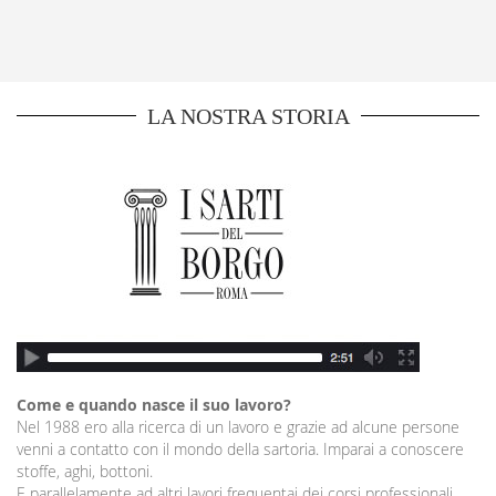
LA NOSTRA STORIA
Come e quando nasce il suo lavoro?
Nel 1988 ero alla ricerca di un lavoro e grazie ad alcune persone
venni a contatto con il mondo della sartoria. Imparai a conoscere
stoffe, aghi, bottoni.
E parallelamente ad altri lavori frequentai dei corsi professionali.