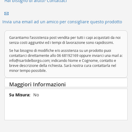
Hai bisogno di aiuto? Contattaci
Invia una email ad un amico per consigliare questo prodotto
Garantiamo l’assistenza post vendita per tutti i capi acquistati da noi
senza costi aggiuntivi ed i tempi di lavorazione sono rapidissimi.
Se hai bisogno di modifiche e/o assistenza su un prodotto puoi
contattarci direttamente allo 06 68192169 oppure inviarci una mail a:
info@isartidelborgo.com; indicando Nome e Cognome, contatto e
breve descrizione della richiesta. Sarà nostra cura contattarla nel
minor tempo possibile.
Maggiori Informazioni
Maggiori
No
Informazioni