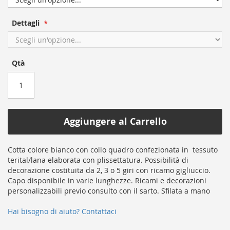
of
the
Dettagli
images
gallery
Qtà
Aggiungere al Carrello
Cotta colore bianco con collo quadro confezionata in
tessuto
terital/lana elaborata con plissettatura. Possibilità di
decorazione costituita da 2, 3 o 5 giri con ricamo gigliuccio.
Capo disponibile in varie lunghezze. Ricami e decorazioni
personalizzabili previo consulto con il sarto. Sfilata a mano
Hai bisogno di aiuto? Contattaci