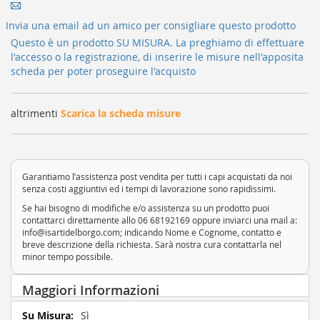
Invia una email ad un amico per consigliare questo prodotto
Questo è un prodotto SU MISURA. La preghiamo di effettuare
l'accesso o la registrazione, di inserire le misure nell'apposita
scheda per poter proseguire l'acquisto
altrimenti
Scarica la scheda misure
Garantiamo l’assistenza post vendita per tutti i capi acquistati da noi
senza costi aggiuntivi ed i tempi di lavorazione sono rapidissimi.
Se hai bisogno di modifiche e/o assistenza su un prodotto puoi
contattarci direttamente allo 06 68192169 oppure inviarci una mail a:
info@isartidelborgo.com; indicando Nome e Cognome, contatto e
breve descrizione della richiesta. Sarà nostra cura contattarla nel
minor tempo possibile.
Maggiori Informazioni
Maggiori
Sì