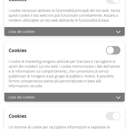
I cookie necessari abilitano le funzionalità principali del sito web. Senza
questi cookie il sito web non può funzionare correttamente. Aiutano a
rendere utilizzabile un sito web abilitando le funzionalità di base.
Lista dei cookies
Cookies
I cookie di marketing vengono utilizzati per tracciare e raccogliere le
azioni dei visitatori sul sito web. I cookie memorizzano i dati dell'utente
e le informazioni sul comportamento, che consentono ai servizi
pubblicitari di rivolgersi a più gruppi di pubblico. Inoltre, è possibile
fornire un'esperienza utente più personalizzata in base alle
informazioni raccolte.
Lista dei cookies
Cookies
Un insieme di cookie per raccogliere informazioni e segnalare le